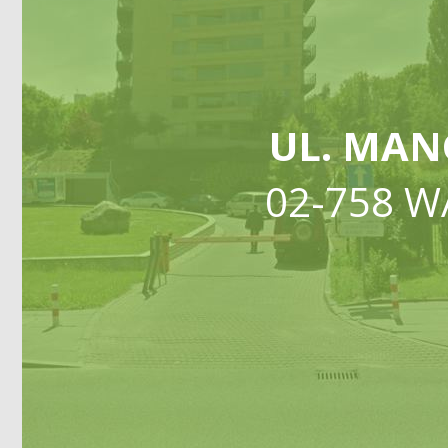
UL. MAN
02-758 