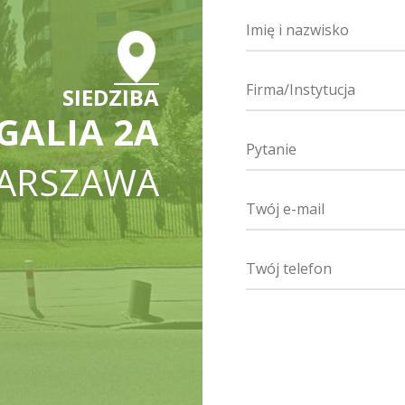
SIEDZIBA
GALIA 2A
WARSZAWA