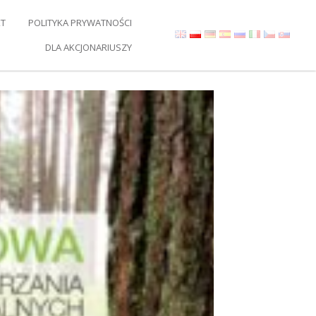
T
POLITYKA PRYWATNOŚCI
DLA AKCJONARIUSZY