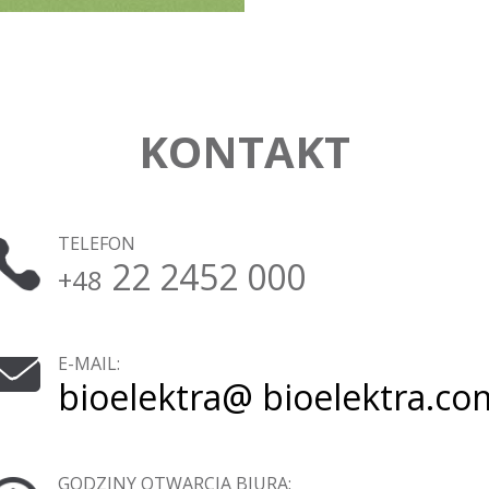
KONTAKT
TELEFON
22 2452 000
+48
E-MAIL:
bioelektra@ bioelektra.co
GODZINY OTWARCIA BIURA: