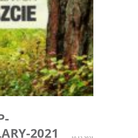
P-
ARY-2021
10.12.2021