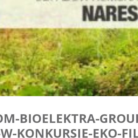
OM-BIOELEKTRA-GROU
-KONKURSIE-EKO-FIL