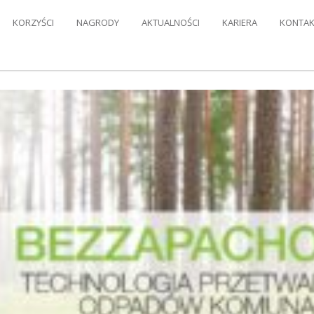
KORZYŚCI
NAGRODY
AKTUALNOŚCI
KARIERA
KONTAK